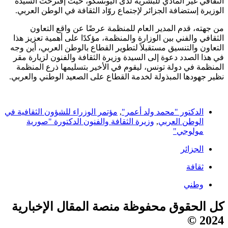
الثقافي غير المادي للبشرية لدى اليونسكو، حيث إقترحت السيدة
الوزيرة إستضافة الجزائر لإجتماع روّاد الثقافة في الوطن العربي.
من جهته، قدم المدير العام للمنظمة عرضًا عن واقع التعاون
الثقافي والفني بين الوزارة والمنظمة، مؤكدًا على أهمية تعزيز هذا
التعاون والتنسيق مستقبلاً لتطوير القطاع بالوطن العربي، أين وجه
في هذا الصدد دعوة إلى السيدة وزيرة الثقافة والفنون لزيارة مقر
المنظمة في دولة تونس، ليقوم في الأخير بتسليمها ذرع المنظمة
نظير جهودها المبذولة لخدمة القطاع على الصعيد الوطني والعربي.
الدكتور "محمد ولد أعمر"
,
مؤتمر الوزراء للشؤون الثقافية في
الوطن العربي
,
وزيرة الثقافة والفنون الدكتورة "صورية
مولوجي"
الجزائر
ثقافة
وطني
كل الحقوق محفوظة منصة المقال الإخبارية
2024 ©