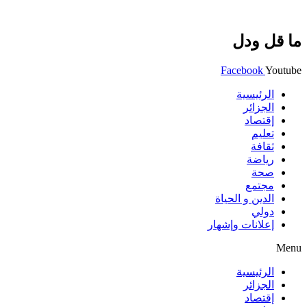
ما قل ودل
Facebook
Youtube
الرئيسية
الجزائر
إقتصاد
تعليم
ثقافة
رياضة
صحة
مجتمع
الدين و الحياة
دولي
إعلانات وإشهار
Menu
الرئيسية
الجزائر
إقتصاد