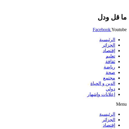
ما قل ودل
Facebook
Youtube
الرئيسية
الجزائر
إقتصاد
تعليم
ثقافة
رياضة
صحة
مجتمع
الدين و الحياة
دولي
إعلانات وإشهار
Menu
الرئيسية
الجزائر
إقتصاد