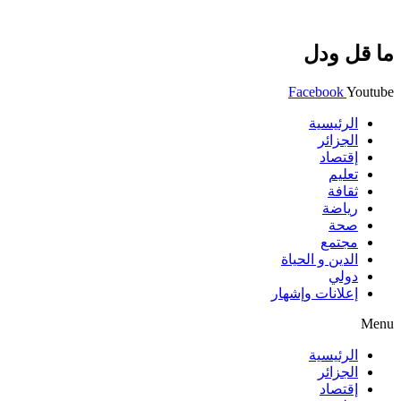
ما قل ودل
Facebook
Youtube
الرئيسية
الجزائر
إقتصاد
تعليم
ثقافة
رياضة
صحة
مجتمع
الدين و الحياة
دولي
إعلانات وإشهار
Menu
الرئيسية
الجزائر
إقتصاد