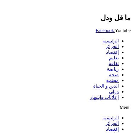
ما قل ودل
Facebook
Youtube
الرئيسية
الجزائر
إقتصاد
تعليم
ثقافة
رياضة
صحة
مجتمع
الدين و الحياة
دولي
إعلانات وإشهار
Menu
الرئيسية
الجزائر
إقتصاد