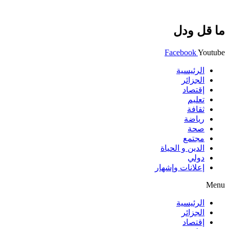
ما قل ودل
Facebook
Youtube
الرئيسية
الجزائر
إقتصاد
تعليم
ثقافة
رياضة
صحة
مجتمع
الدين و الحياة
دولي
إعلانات وإشهار
Menu
الرئيسية
الجزائر
إقتصاد