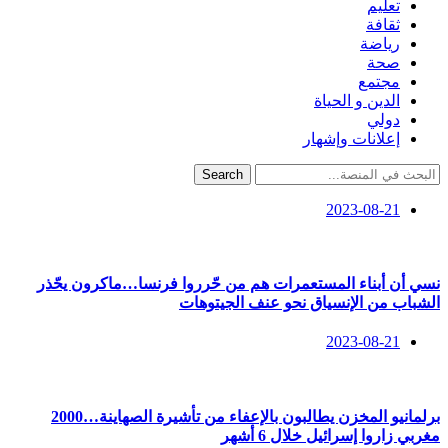
تعليم
ثقافة
رياضة
صحة
مجتمع
الدين و الحياة
دولي
إعلانات وإشهار
Search
2023-08-21
نسي أن أبناء المستعمرات هم من حّرروا فرنسا…ماكرون يحّذر
الشباب من الإنسياق نحو عنف الجيتوهات
2023-08-21
برلمانيو المخزن يطالبون بالإعفاء من تأشيرة الصهاينة…2000
مغربي زاروا إسرائيل خلال 6 أشهر