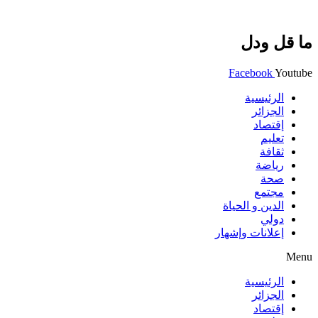
ما قل ودل
Facebook
Youtube
الرئيسية
الجزائر
إقتصاد
تعليم
ثقافة
رياضة
صحة
مجتمع
الدين و الحياة
دولي
إعلانات وإشهار
Menu
الرئيسية
الجزائر
إقتصاد