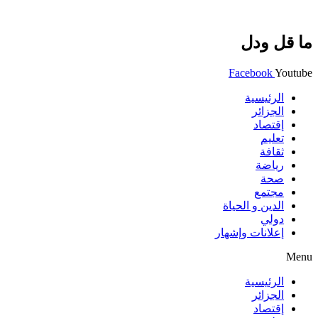
ما قل ودل
Facebook
Youtube
الرئيسية
الجزائر
إقتصاد
تعليم
ثقافة
رياضة
صحة
مجتمع
الدين و الحياة
دولي
إعلانات وإشهار
Menu
الرئيسية
الجزائر
إقتصاد