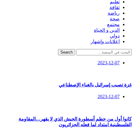
تعليم
ثقافة
رياضة
صحة
مجتمع
الدين و الحياة
دولي
إعلانات وإشهار
Search
2023-12-07
غزة تصيب إسرائيل بالغباء الإصطناعي
2023-12-07
كانوا أول من حطم أسطورة الجيش الذي لا يقهر…المقاومة
الفلسطينية امتداد لما فعله الجزائريون