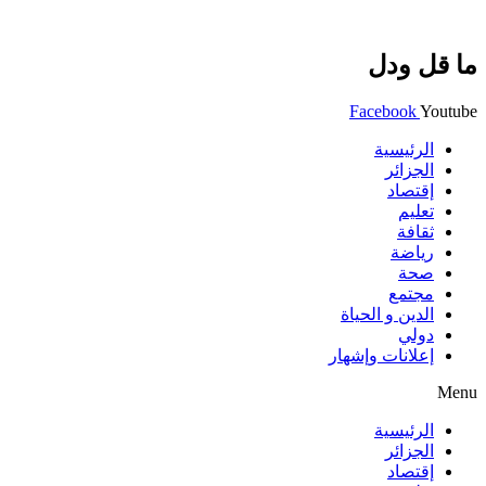
ما قل ودل
Facebook
Youtube
الرئيسية
الجزائر
إقتصاد
تعليم
ثقافة
رياضة
صحة
مجتمع
الدين و الحياة
دولي
إعلانات وإشهار
Menu
الرئيسية
الجزائر
إقتصاد