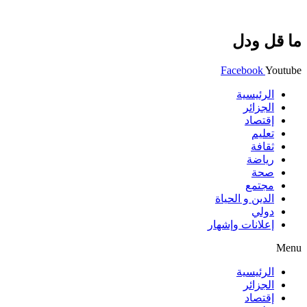
ما قل ودل
Facebook
Youtube
الرئيسية
الجزائر
إقتصاد
تعليم
ثقافة
رياضة
صحة
مجتمع
الدين و الحياة
دولي
إعلانات وإشهار
Menu
الرئيسية
الجزائر
إقتصاد