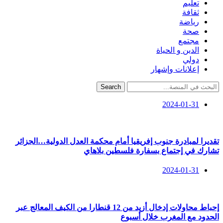
تعليم
ثقافة
رياضة
صحة
مجتمع
الدين و الحياة
دولي
إعلانات وإشهار
Search
2024-01-31
تقديرا لمبادرة جنوب إفريقيا أمام محكمة العدل الدولية…الجزائر
تشارك في إجتماع بسفارة فلسطين بلاهاي
2024-01-31
إحباط محاولات إدخال أزيد من 12 قنطارا من الكيف المعالج عبر
الحدود مع المغرب خلال أسبوع