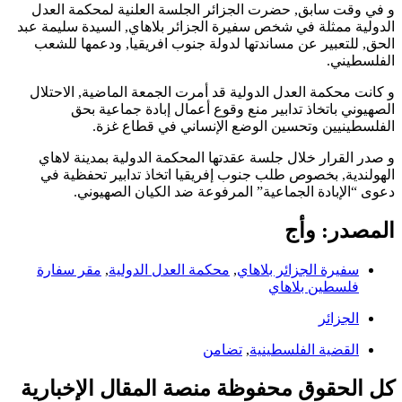
و في وقت سابق, حضرت الجزائر الجلسة العلنية لمحكمة العدل
الدولية ممثلة في شخص سفيرة الجزائر بلاهاي, السيدة سليمة عبد
الحق, للتعبير عن مساندتها لدولة جنوب افريقيا, ودعمها للشعب
الفلسطيني.
و كانت محكمة العدل الدولية قد أمرت الجمعة الماضية, الاحتلال
الصهيوني باتخاذ تدابير منع وقوع أعمال إبادة جماعية بحق
الفلسطينيين وتحسين الوضع الإنساني في قطاع غزة.
و صدر القرار خلال جلسة عقدتها المحكمة الدولية بمدينة لاهاي
الهولندية, بخصوص طلب جنوب إفريقيا اتخاذ تدابير تحفظية في
دعوى “الإبادة الجماعية” المرفوعة ضد الكيان الصهيوني.
المصدر: وأج
سفيرة الجزائر بلاهاي
,
محكمة العدل الدولية
,
مقر سفارة
فلسطين بلاهاي
الجزائر
القضية الفلسطينية
,
تضامن
كل الحقوق محفوظة منصة المقال الإخبارية