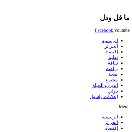
ما قل ودل
Facebook
Youtube
الرئيسية
الجزائر
إقتصاد
تعليم
ثقافة
رياضة
صحة
مجتمع
الدين و الحياة
دولي
إعلانات وإشهار
Menu
الرئيسية
الجزائر
إقتصاد