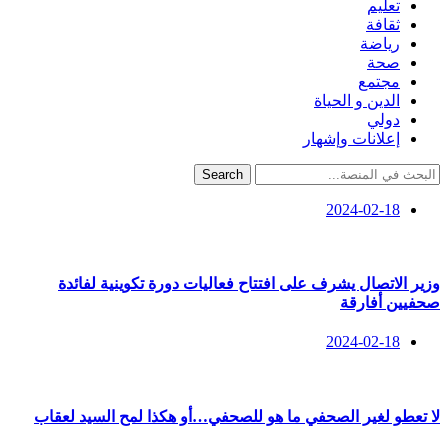
تعليم
ثقافة
رياضة
صحة
مجتمع
الدين و الحياة
دولي
إعلانات وإشهار
Search
2024-02-18
وزير الاتصال يشرف على افتتاح فعاليات دورة تكوينية لفائدة
صحفيين أفارقة
2024-02-18
لا تعطو لغير الصحفي ما هو للصحفي…أو هكذا لمح السيد لعقاب