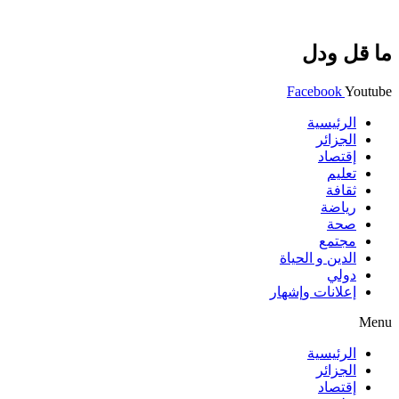
ما قل ودل
Facebook
Youtube
الرئيسية
الجزائر
إقتصاد
تعليم
ثقافة
رياضة
صحة
مجتمع
الدين و الحياة
دولي
إعلانات وإشهار
Menu
الرئيسية
الجزائر
إقتصاد