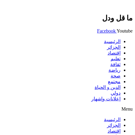
ما قل ودل
Facebook
Youtube
الرئيسية
الجزائر
إقتصاد
تعليم
ثقافة
رياضة
صحة
مجتمع
الدين و الحياة
دولي
إعلانات وإشهار
Menu
الرئيسية
الجزائر
إقتصاد