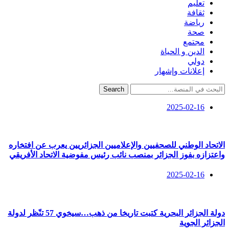
تعليم
ثقافة
رياضة
صحة
مجتمع
الدين و الحياة
دولي
إعلانات وإشهار
Search
2025-02-16
الاتحاد الوطني للصحفيين والإعلاميين الجزائريين يعرب عن افتخاره
واعتزازه بفوز الجزائر بمنصب نائب رئيس مفوضية الاتحاد الأفريقي
2025-02-16
دولة الجزائر البحرية كتبت تاريخا من ذهب…سيخوي 57 تنّظر لدولة
الجزائر الجوية