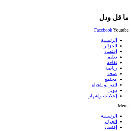
ما قل ودل
Facebook
Youtube
الرئيسية
الجزائر
إقتصاد
تعليم
ثقافة
رياضة
صحة
مجتمع
الدين و الحياة
دولي
إعلانات وإشهار
Menu
الرئيسية
الجزائر
إقتصاد