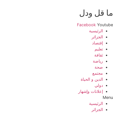
ما قل ودل
Facebook
Youtube
الرئيسية
الجزائر
إقتصاد
تعليم
ثقافة
رياضة
صحة
مجتمع
الدين و الحياة
دولي
إعلانات وإشهار
Menu
الرئيسية
الجزائر