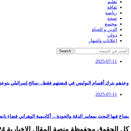
تعليم
ثقافة
رياضة
صحة
مجتمع
الدين و الحياة
دولي
إعلانات وإشهار
Search
2025-07-11
وعدهم بترك أقسام البوليس في قبضتهم فقط…سائح إسرائيلي يتوعد ا
2025-07-11
يصاغ فيها البحث بمعايير الدقة والجودة… أكاديمية الوهراني فضاء ناب
كل الحقوق محفوظة منصة المقال الإخبارية 2024 ©