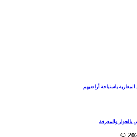
لمغاربة باستباحة أراضيهم
ض بالحوار والمعرفة