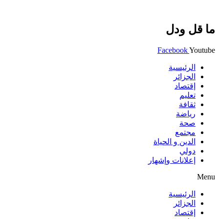
ما قل ودل
Facebook
Youtube
الرئيسية
الجزائر
إقتصاد
تعليم
ثقافة
رياضة
صحة
مجتمع
الدين و الحياة
دولي
إعلانات وإشهار
Menu
الرئيسية
الجزائر
إقتصاد