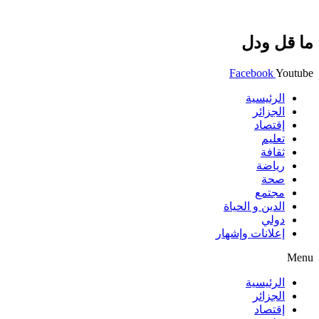
ما قل ودل
Facebook
Youtube
الرئيسية
الجزائر
إقتصاد
تعليم
ثقافة
رياضة
صحة
مجتمع
الدين و الحياة
دولي
إعلانات وإشهار
Menu
الرئيسية
الجزائر
إقتصاد