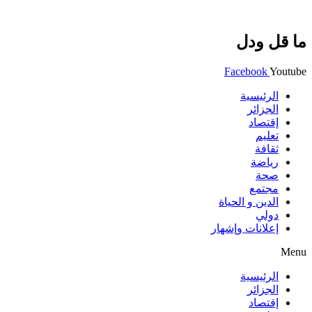
ما قل ودل
Facebook
Youtube
الرئيسية
الجزائر
إقتصاد
تعليم
ثقافة
رياضة
صحة
مجتمع
الدين و الحياة
دولي
إعلانات وإشهار
Menu
الرئيسية
الجزائر
إقتصاد