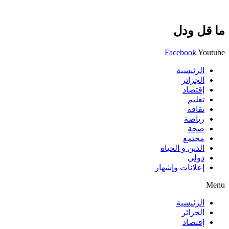
ما قل ودل
Facebook
Youtube
الرئيسية
الجزائر
إقتصاد
تعليم
ثقافة
رياضة
صحة
مجتمع
الدين و الحياة
دولي
إعلانات وإشهار
Menu
الرئيسية
الجزائر
إقتصاد