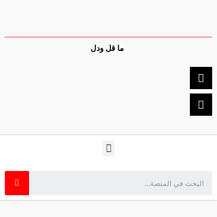
ما قل ودل