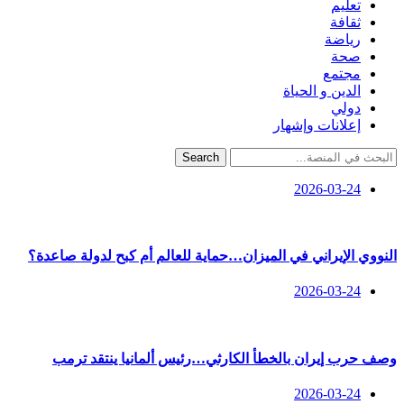
تعليم
ثقافة
رياضة
صحة
مجتمع
الدين و الحياة
دولي
إعلانات وإشهار
Search
2026-03-24
النووي الإيراني في الميزان…حماية للعالم أم كبح لدولة صاعدة؟
2026-03-24
وصف حرب إيران بالخطأ الكارثي…رئيس ألمانيا ينتقد ترمب
2026-03-24