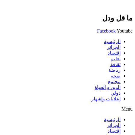
ما قل ودل
Facebook
Youtube
الرئيسية
الجزائر
إقتصاد
تعليم
ثقافة
رياضة
صحة
مجتمع
الدين و الحياة
دولي
إعلانات وإشهار
Menu
الرئيسية
الجزائر
إقتصاد