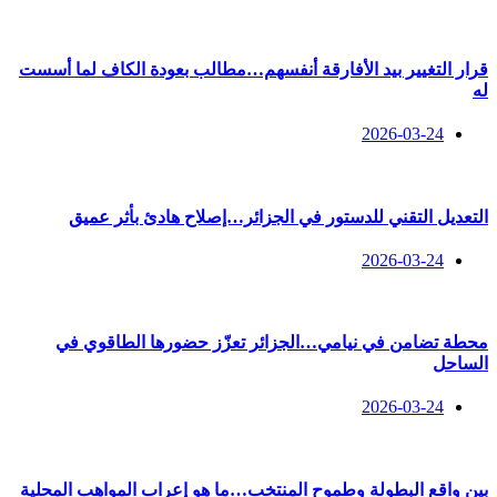
قرار التغيير بيد الأفارقة أنفسهم…مطالب بعودة الكاف لما أسست
له
2026-03-24
التعديل التقني للدستور في الجزائر…إصلاح هادئ بأثر عميق
2026-03-24
محطة تضامن في نيامي…الجزائر تعزّز حضورها الطاقوي في
الساحل
2026-03-24
بين واقع البطولة وطموح المنتخب…ما هو إعراب المواهب المحلية