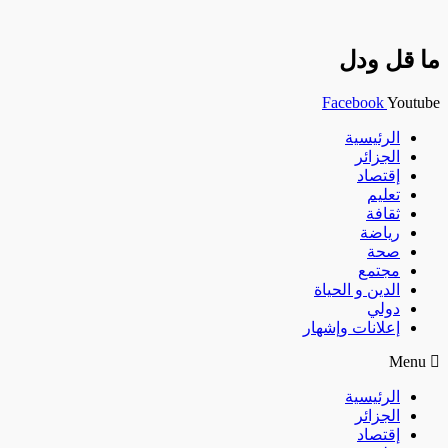
ما قل ودل
Facebook
Youtube
الرئيسية
الجزائر
إقتصاد
تعليم
ثقافة
رياضة
صحة
مجتمع
الدين و الحياة
دولي
إعلانات وإشهار
Menu
الرئيسية
الجزائر
إقتصاد