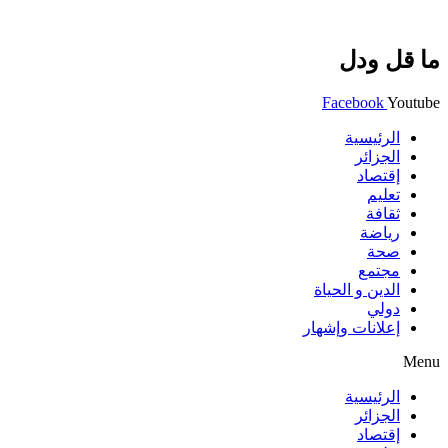
ما قل ودل
Facebook
Youtube
الرئيسية
الجزائر
إقتصاد
تعليم
ثقافة
رياضة
صحة
مجتمع
الدين و الحياة
دولي
إعلانات وإشهار
Menu
الرئيسية
الجزائر
إقتصاد