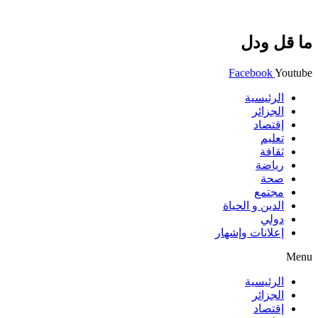
ما قل ودل
Facebook
Youtube
الرئيسية
الجزائر
إقتصاد
تعليم
ثقافة
رياضة
صحة
مجتمع
الدين و الحياة
دولي
إعلانات وإشهار
Menu
الرئيسية
الجزائر
إقتصاد