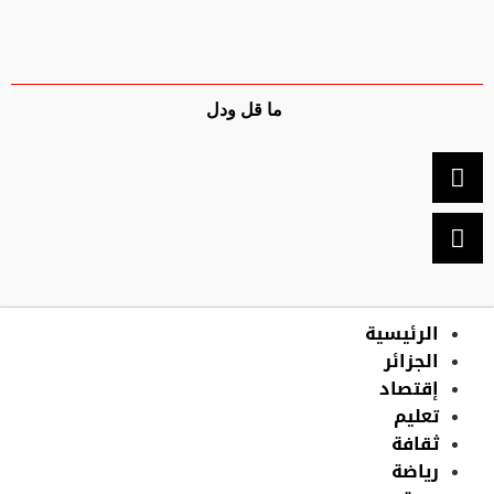
ما قل ودل
الرئيسية
الجزائر
إقتصاد
تعليم
ثقافة
رياضة