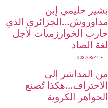
بشير حليمي إبن
مداوروش…الجزائري الذي
حارب الخوارزميات لأجل
لغة الضاد
2026-05-11
من المداشر إلى
الاحتراف…هكذا تُصنع
الجواهر الكروية