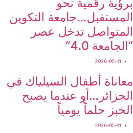
برؤية رقمية نحو
المستقبل…جامعة التكوين
المتواصل تدخل عصر
“الجامعة 4.0”
2026-05-11
معاناة أطفال السيلياك في
الجزائر…أو عندما يصبح
الخبز حلماً يومياً
2026-05-11