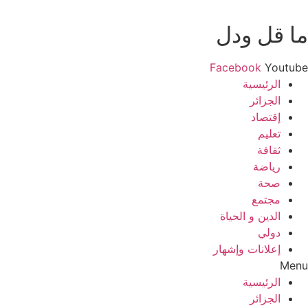
ما قل ودل
Facebook
Youtube
الرئيسية
الجزائر
إقتصاد
تعليم
ثقافة
رياضة
صحة
مجتمع
الدين و الحياة
دولي
إعلانات وإشهار
Menu
الرئيسية
الجزائر