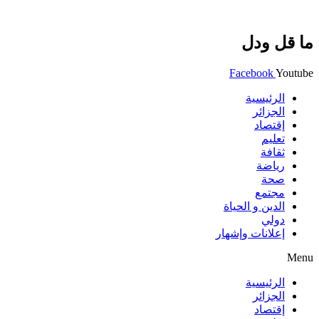
ما قل ودل
Facebook
Youtube
الرئيسية
الجزائر
إقتصاد
تعليم
ثقافة
رياضة
صحة
مجتمع
الدين و الحياة
دولي
إعلانات وإشهار
Menu
الرئيسية
الجزائر
إقتصاد