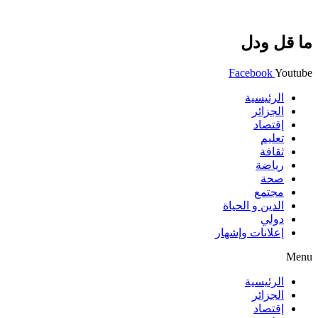
ما قل ودل
Facebook
Youtube
الرئيسية
الجزائر
إقتصاد
تعليم
ثقافة
رياضة
صحة
مجتمع
الدين و الحياة
دولي
إعلانات وإشهار
Menu
الرئيسية
الجزائر
إقتصاد