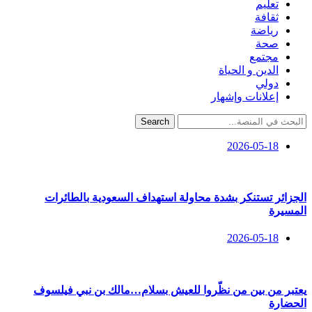
تعليم
ثقافة
رياضة
صحة
مجتمع
الدين و الحياة
دولي
إعلانات وإشهار
Search
2026-05-18
الجزائر تستنكر بشدة محاولة استهداف السعودية بالطائرات
المسيرة
2026-05-18
يعتبر من بين من نظّروا للعيش بسلام…مالك بن نبي فيلسوف
الحضارة