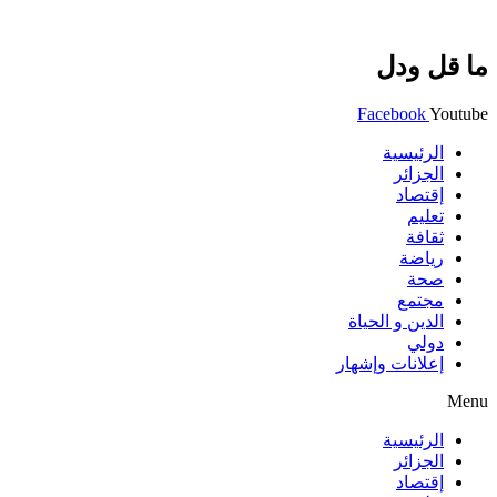
ما قل ودل
Facebook
Youtube
الرئيسية
الجزائر
إقتصاد
تعليم
ثقافة
رياضة
صحة
مجتمع
الدين و الحياة
دولي
إعلانات وإشهار
Menu
الرئيسية
الجزائر
إقتصاد