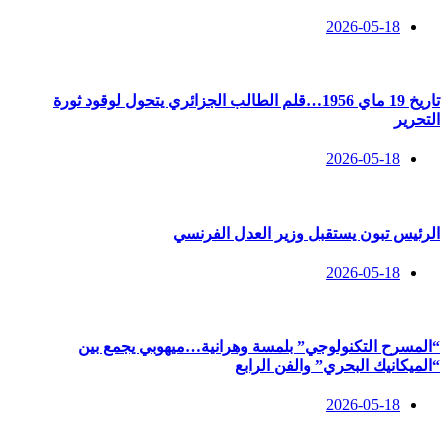
2026-05-18
تاريخ 19 ماي 1956…قلم الطالب الجزائري يتحول لوقود ثورة
التحرير
2026-05-18
الرئيس تبون يستقبل وزير العدل الفرنسي
2026-05-18
“المسرح التكنولوجي” بلمسة وهرانية…ميهوبي يجمع بين
“الميكانيك البحري” والفن الرابع
2026-05-18