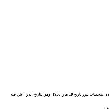
ه المحطات يبرز تاريخ
19 ماي 1956
، وهو التاريخ الذي أعلن فيه
ة”