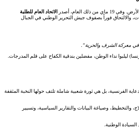
الاتحاد العام للطلبة
حانات، والالتحاق فوراً بصفوف جيش التحرير الوطني في الجبال
مة في معركة الشرف والحرية”
.
ا) ليلبوا نداء الوطن، مفضلين بندقية الكفاح على قلم المدرجات.
اية الفرنسية، بل هي ثورة شعبية شاملة تلتف حولها النخبة المثقفة
لاج، والتخطيط، وصياغة البيانات والتقارير السياسية، وتسيير
السيادة الوطنية.