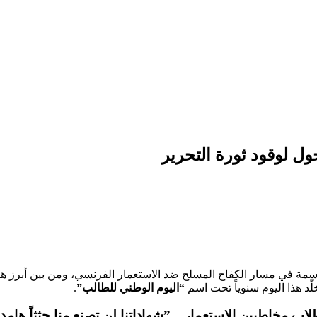
سمة في مسار الكفاح المسلح ضد الاستعمار الفرنسي، ومن بين أبرز هذ
لّد هذا اليوم سنوياً تحت اسم
“اليوم الوطني للطالب”
.
لاب مخاطبين الاستعمار…”شهاداتنا لن تصنع منا جثثاً هامد