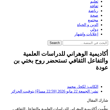
تعليم
ثقافة
رياضة
صحة
مجتمع
الدين و الحياة
دولي
إعلانات وإشهار
Search
أكاديمية الوهراني للدراسات العلمية
والتفاعل الثقافي تستحضر روح بختي بن
عودة
الكاتب:
لكحل محمد
نشر:
الجمعة 22 مايو 2026 [22:59 مساءً] بتوقيت الجزائر
شارك المقال
نظّمت
أكاديمية الوهراني للدراسات العلمية والتفاعل الثقافي
،