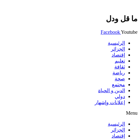
ما قل ودل
Facebook
Youtube
الرئيسية
الجزائر
إقتصاد
تعليم
ثقافة
رياضة
صحة
مجتمع
الدين و الحياة
دولي
إعلانات وإشهار
Menu
الرئيسية
الجزائر
إقتصاد