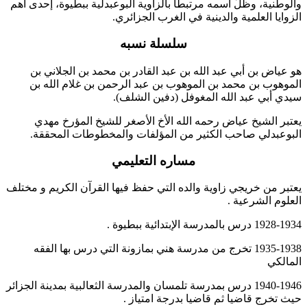
والوطنية، وظلّ اسمه مرتبطًا بالزاوية البوعبدلية ببطيوة، إحدى أهم
الزوايا العلمية والدينية في الغرب الجزائري.
سلسلة نسبه
هو عياض بن أبي عبد الله بن عبد القادر بن محمد بن الجلاني بن
الموهوب بن محمد بن الموهوب بن عبد الرحمن بن غلام الله بن
سيدي أبي عبد الله المغوفل (دفين الشلف).
يعتبر الشيخ عياض رحمه الله الأخ الأصغر للشيخ المؤرخ مهدي
البوعبدلي صاحب الكثير من المؤلفات والمخطوطات المحققة.
مساره التعليمي
يعتبر من خريجي زاوية والده التي حفظ فيها القرآن الكريم و مختلف
العلوم الشرعية .
1928-1934 درس بالمدرسة الإبتدائية ببطيوة .
1935-1938 تخرج من مدرسة هني بمازونة التي درس بها الفقه
المالكي
1940-1946 درس بمدرسة تلمسان والمدرسة الثعالبية بمدينة الجزائر
حيث تخرج قاضيا ثم قاضيا بدرجة امتياز .