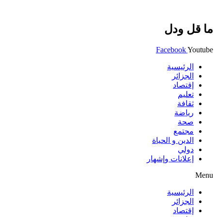
ما قل ودل
Facebook
Youtube
الرئيسية
الجزائر
إقتصاد
تعليم
ثقافة
رياضة
صحة
مجتمع
الدين و الحياة
دولي
إعلانات وإشهار
Menu
الرئيسية
الجزائر
إقتصاد