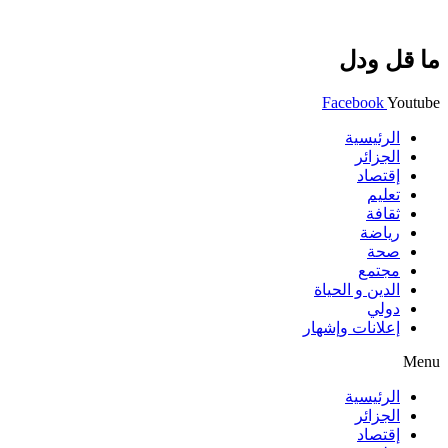
ما قل ودل
Facebook
Youtube
الرئيسية
الجزائر
إقتصاد
تعليم
ثقافة
رياضة
صحة
مجتمع
الدين و الحياة
دولي
إعلانات وإشهار
Menu
الرئيسية
الجزائر
إقتصاد