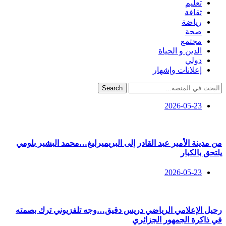
تعليم
ثقافة
رياضة
صحة
مجتمع
الدين و الحياة
دولي
إعلانات وإشهار
Search
2026-05-23
من مدينة الأمير عبد القادر إلى البريميرليغ…محمد البشير بلومي
يلتحق بالكبار
2026-05-23
رحيل الإعلامي الرياضي دريس دقيق…وجه تلفزيوني ترك بصمته
في ذاكرة الجمهور الجزائري