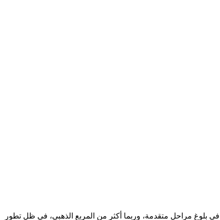
جاز تاريخي يتمثل في بلوغ مراحل متقدمة، وربما أكثر من المربع الذهبي، في ظل تطور