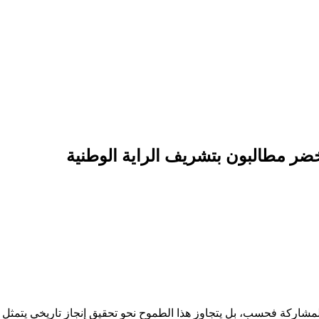
ضر مطالبون بتشريف الراية الوطنية
 مونديال 2026 للمشاركة ليس لغرض المشاركة فحسب، بل يتجاوز هذا الطموح نحو تحقيق إن