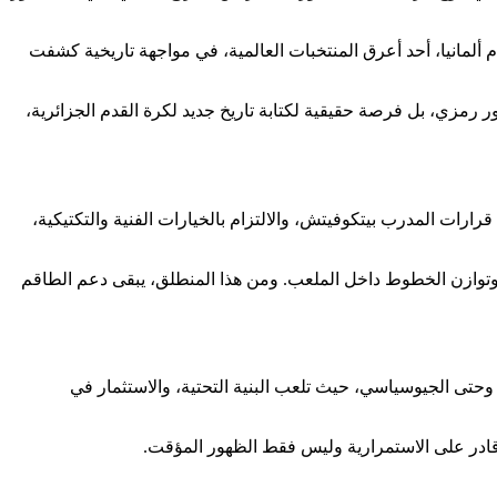
م مباراة كبيرة أمام ألمانيا، أحد أعرق المنتخبات العالمية، في مواجهة تاريخية كشفت
مزي، بل فرصة حقيقية لكتابة تاريخ جديد لكرة القدم الجزائرية،
ارات المدرب بيتكوفيتش، والالتزام بالخيارات الفنية والتكتيكية،
 وتوازن الخطوط داخل الملعب. ومن هذا المنطلق، يبقى دعم الطاقم
وحتى الجيوسياسي، حيث تلعب البنية التحتية، والاستثمار في
ب قادر على الاستمرارية وليس فقط الظهور المؤقت.