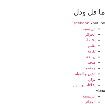
ما قل ودل
Facebook
Youtube
الرئيسية
الجزائر
إقتصاد
تعليم
ثقافة
رياضة
صحة
مجتمع
الدين و الحياة
دولي
إعلانات وإشهار
Menu
الرئيسية
الجزائر