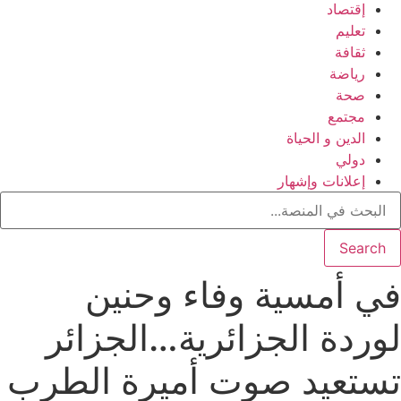
إقتصاد
تعليم
ثقافة
رياضة
صحة
مجتمع
الدين و الحياة
دولي
إعلانات وإشهار
Search
في أمسية وفاء وحنين
لوردة الجزائرية…الجزائر
تستعيد صوت أميرة الطرب