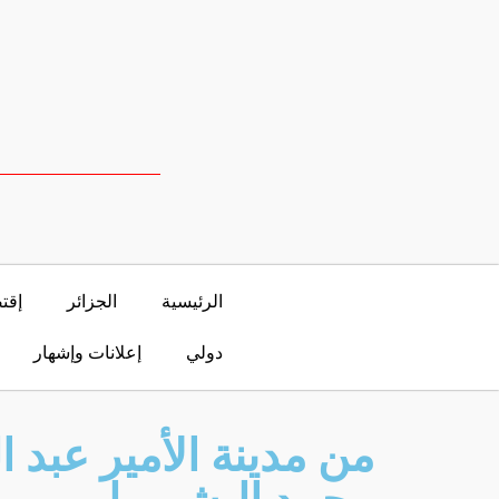
الرئيسية
الجزائر
إقت
دولي
إعلانات وإشهار
من مدينة الأمير عبد ا