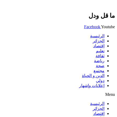
ما قل ودل
Facebook
Youtube
الرئيسية
الجزائر
إقتصاد
تعليم
ثقافة
رياضة
صحة
مجتمع
الدين و الحياة
دولي
إعلانات وإشهار
Menu
الرئيسية
الجزائر
إقتصاد