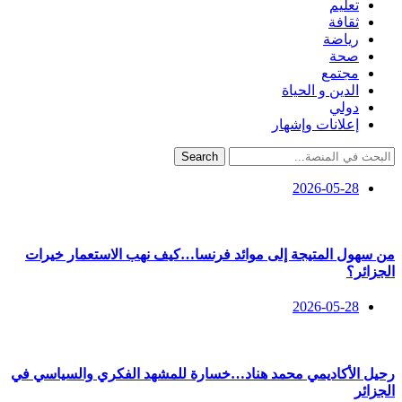
تعليم
ثقافة
رياضة
صحة
مجتمع
الدين و الحياة
دولي
إعلانات وإشهار
Search
2026-05-28
من سهول المتيجة إلى موائد فرنسا…كيف نهب الاستعمار خيرات
الجزائر؟
2026-05-28
رحيل الأكاديمي محمد هناد…خسارة للمشهد الفكري والسياسي في
الجزائر