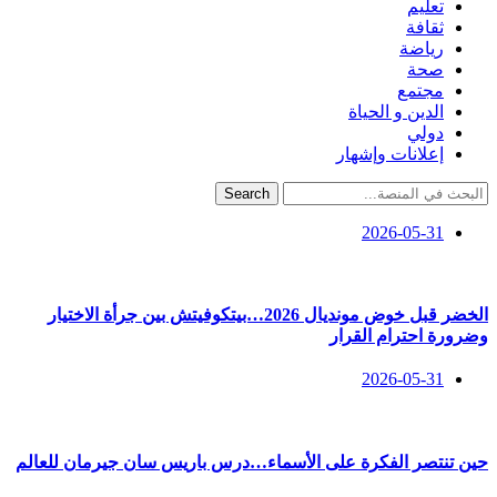
تعليم
ثقافة
رياضة
صحة
مجتمع
الدين و الحياة
دولي
إعلانات وإشهار
Search
2026-05-31
الخضر قبل خوض مونديال 2026…بيتكوفيتش بين جرأة الاختيار
وضرورة احترام القرار
2026-05-31
حين تنتصر الفكرة على الأسماء…درس باريس سان جيرمان للعالم