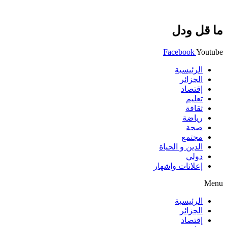
ما قل ودل
Facebook
Youtube
الرئيسية
الجزائر
إقتصاد
تعليم
ثقافة
رياضة
صحة
مجتمع
الدين و الحياة
دولي
إعلانات وإشهار
Menu
الرئيسية
الجزائر
إقتصاد