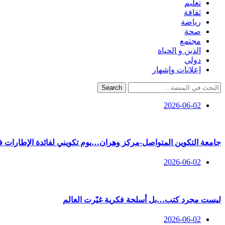
تعليم
ثقافة
رياضة
صحة
مجتمع
الدين و الحياة
دولي
إعلانات وإشهار
Search
2026-06-02
جامعة التكوين المتواصل-مركز وهران…يوم تكويني لفائدة الإطارات في
2026-06-02
ليست مجرد كتب…بل أسلحة فكرية غيّرت العالم
2026-06-02