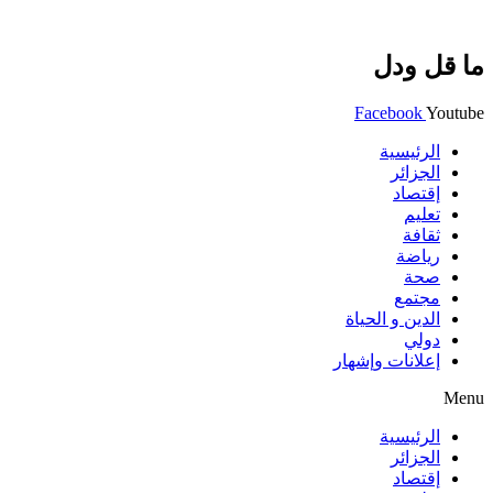
ما قل ودل
Facebook
Youtube
الرئيسية
الجزائر
إقتصاد
تعليم
ثقافة
رياضة
صحة
مجتمع
الدين و الحياة
دولي
إعلانات وإشهار
Menu
الرئيسية
الجزائر
إقتصاد