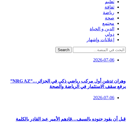
تعليم
ثقافة
رياضة
صحة
مجتمع
الدين و الحياة
دولي
إعلانات وإشهار
Search
2026-07-06
وهران تدشن أول مركب رياضي ذكي في الجزائر…”NRG AZ”
يرفع سقف الاستثمار في الرياضة والصحة
2026-07-06
قبل أن يقود جنوده بالسيف…قادهم الأمير عبد القادر بالكلمة