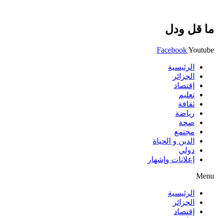
ما قل ودل
Facebook
Youtube
الرئيسية
الجزائر
إقتصاد
تعليم
ثقافة
رياضة
صحة
مجتمع
الدين و الحياة
دولي
إعلانات وإشهار
Menu
الرئيسية
الجزائر
إقتصاد