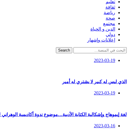
تعليم
ثقافة
رياضة
صحة
مجتمع
الدين و الحياة
دولي
إعلانات وإشهار
Search
2023-03-19
الذي ليس له كبير لا يشتري له أمير
2023-03-19
لغة إيموهاج وإشكالية الكتابة الأدبية…موضوع ندوة أكاديمية الوهراني 
2023-03-16