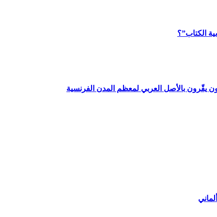
ية الكتاب”؟
 يقّرون بالأصل العربي لمعظم المدن الفرنسية
لماني