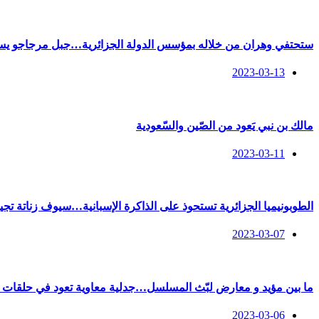
ستحتفي وهران من خلاله بمؤسس الدولة الجزائرية…جبل مرجاجو يستعد
2023-03-13
مالك بن نبي يَعود من الصّين والسّعودية
2023-03-11
الطوبونيميا الجزائرية تستحوذ على الذاكرة الإسبانية…سيوف زناتة تج
2023-03-07
ما بين مؤيد و معارض لبّث المسلسل…جدلية معاوية تعود في حلقات تل
2023-03-06