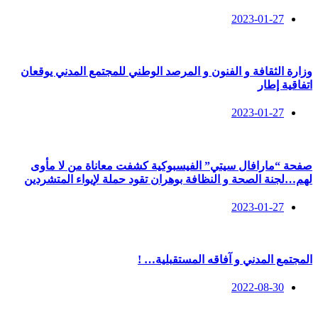
2023-01-27
وزارة الثقافة و الفنون و المرصد الوطني للمجتمع المدني يوقعان
اتفاقية إطار
2023-01-27
صفحة “مارافال سيتي” الفيسبوكية كشفت معاناة من لا مأوى
لهم…لجنة الصحة و النظافة بوهران تقود حملة لإيواء المتشردين
2023-01-27
المجتمع المدني و آفاقه المستقبلية… !
2022-08-30