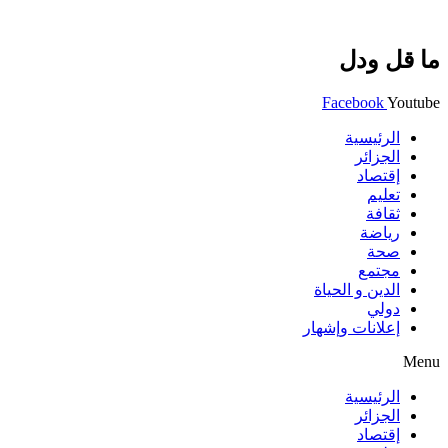
ما قل ودل
Facebook
Youtube
الرئيسية
الجزائر
إقتصاد
تعليم
ثقافة
رياضة
صحة
مجتمع
الدين و الحياة
دولي
إعلانات وإشهار
Menu
الرئيسية
الجزائر
إقتصاد