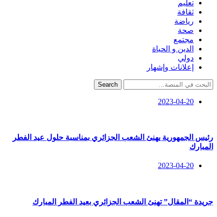
تعليم
ثقافة
رياضة
صحة
مجتمع
الدين و الحياة
دولي
إعلانات وإشهار
Search
2023-04-20
رئيس الجمهورية يهنئ الشعب الجزائري بمناسبة حلول عيد الفطر
المبارك
2023-04-20
جريدة “المقال” تهنئ الشعب الجزائري بعيد الفطر المبارك