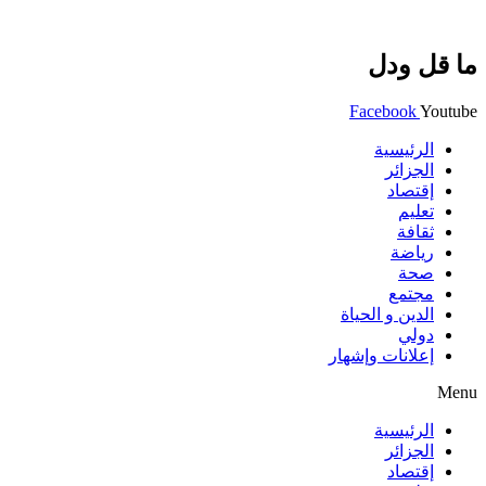
ما قل ودل
Facebook
Youtube
الرئيسية
الجزائر
إقتصاد
تعليم
ثقافة
رياضة
صحة
مجتمع
الدين و الحياة
دولي
إعلانات وإشهار
Menu
الرئيسية
الجزائر
إقتصاد