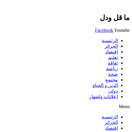
ما قل ودل
Facebook
Youtube
الرئيسية
الجزائر
إقتصاد
تعليم
ثقافة
رياضة
صحة
مجتمع
الدين و الحياة
دولي
إعلانات وإشهار
Menu
الرئيسية
الجزائر
إقتصاد