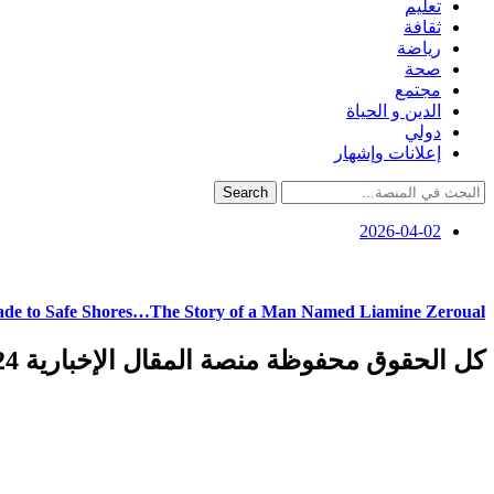
تعليم
ثقافة
رياضة
صحة
مجتمع
الدين و الحياة
دولي
إعلانات وإشهار
Search
2026-04-02
ade to Safe Shores…The Story of a Man Named Liamine Zeroual
كل الحقوق محفوظة منصة المقال الإخبارية 2024 ©