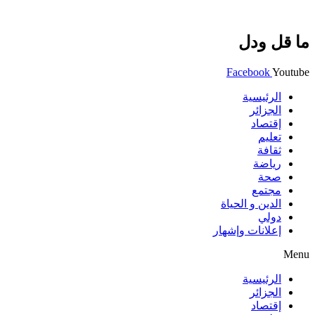
ما قل ودل
Facebook
Youtube
الرئيسية
الجزائر
إقتصاد
تعليم
ثقافة
رياضة
صحة
مجتمع
الدين و الحياة
دولي
إعلانات وإشهار
Menu
الرئيسية
الجزائر
إقتصاد