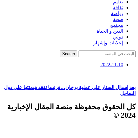
تعليم
ثقافة
رياضة
صحة
مجتمع
الدين و الحياة
دولي
إعلانات وإشهار
Search
2022-11-10
بعد إسدال الستار على عملية برخان…فرنسا تفقد هيمنتها على دول
الساحل
كل الحقوق محفوظة منصة المقال الإخبارية
2024 ©