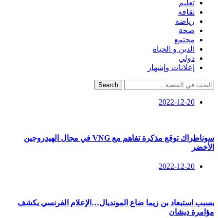
تعليم
ثقافة
رياضة
صحة
مجتمع
الدين و الحياة
دولي
إعلانات وإشهار
Search
2022-12-20
سوناطراك توقع مذكرة تفاهم مع VNG في مجال الهيدروجين
الأخضر
2022-12-20
بسبب استبعاد بن زيما ضاع المونديال…الإعلام الفرنسي يكشف
مؤامرة ديشان