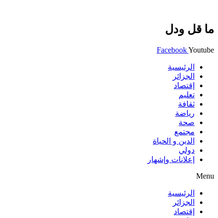
ما قل ودل
Facebook
Youtube
الرئيسية
الجزائر
إقتصاد
تعليم
ثقافة
رياضة
صحة
مجتمع
الدين و الحياة
دولي
إعلانات وإشهار
Menu
الرئيسية
الجزائر
إقتصاد